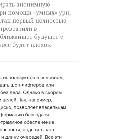
бирать анонимную
ри помощи «умных» урн,
атан первый полностью
превратили в
 ближайшее будущее с
«все будет плохо».
с используются в основном,
ивать шоп-лифтеров или
без дела. Однако в скором
 целей. Так, например,
иско, позволяет владельцам
нформацию благодаря
ограммное обеспечение,
пасности, подсчитывает
 и длину очередей. Все эти