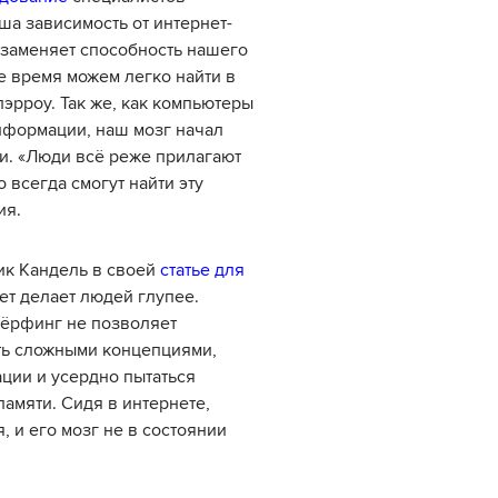
ша зависимость от интернет-
 заменяет способность нашего
 время можем легко найти в
эрроу. Так же, как компьютеры
нформации, наш мозг начал
ти. «Люди всё реже прилагают
о всегда смогут найти эту
ия.
ик Кандель в своей
статье для
нет делает людей глупее.
сёрфинг не позволяет
ть сложными концепциями,
ции и усердно пытаться
памяти. Сидя в интернете,
, и его мозг не в состоянии