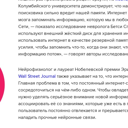
Колумбийского университета демонстрирует, что на
поисковика сильно вредит нашей памяти. Интернет
мозга запоминать информацию, которую мы в любое
Сети, — показало исследование невролога Бетси Сп
используют внешний жёсткий диск для хранения и
использовать интернет в качестве резервной памя
усилия, чтобы запомнить что-то, когда они знают, чт
информацию потом», — говорят авторы исследован
Нейрофизиолог и лауреат Нобелевской премии Эр
Wall Street Journal
также указывает на то, что интер
Главная проблема в том, что постоянный интернет-
сосредоточиться на чём-либо одном. Чтобы овладе
нужно уделять серьёзное внимание новой информа
ассоциировать её со знаниями, которые уже есть в 
пользователь постоянно отвлекается и прерывается
наладить прочные нейронные связи.