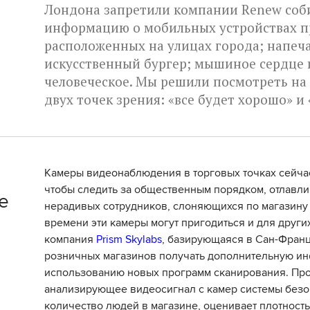
Лондона запретили компании Renew со
информацию о мобильных устройствах п
расположенных на улицах города; напеч
искусственный бургер; мышиное сердце 
человеческое. Мы решили посмотреть на
двух точек зрения: «все будет хорошо» и 
Камеры видеонаблюдения в торговых точках сейча
чтобы следить за общественным порядком, отлавл
е
нерадивых сотрудников, слоняющихся по магазину 
времени эти камеры могут пригодиться и для других
компания
Prism Skylabs
, базирующаяся в Сан-Франц
розничных магазинов получать дополнительную и
использованию новых программ сканирования. Пр
анализирующее видеосигнал с камер системы безо
количество людей в магазине, оценивает плотность