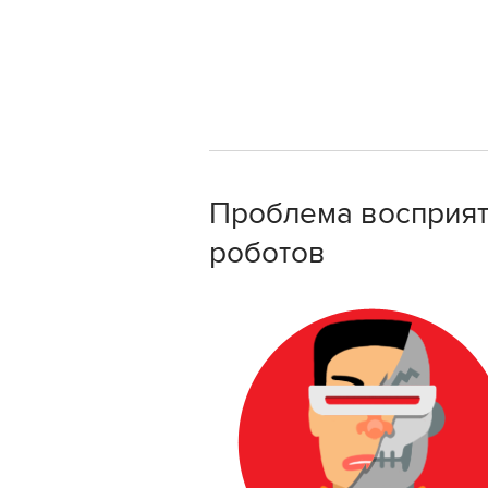
Проблема восприя
роботов