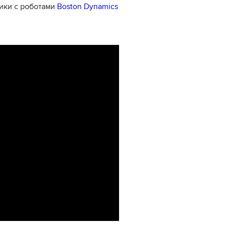
лики с роботами
Boston Dynamics