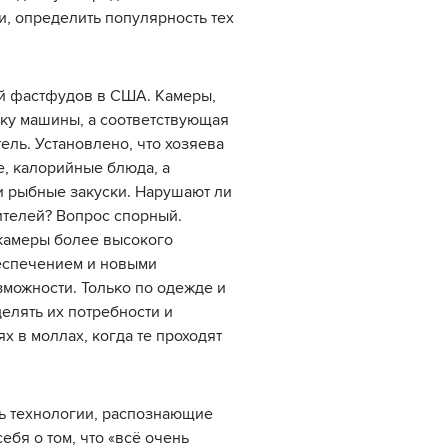
, определить популярность тех
ей фастфудов в США. Камеры,
ку машины, а соответствующая
ель. Установлено, что хозяева
, калорийные блюда, а
и рыбные закуски. Нарушают ли
ителей? Вопрос спорный.
 камеры более высокого
еспечением и новыми
можности. Только по одежде и
елять их потребности и
х в моллах, когда те проходят
ть технологии, распознающие
ебя о том, что «всё очень