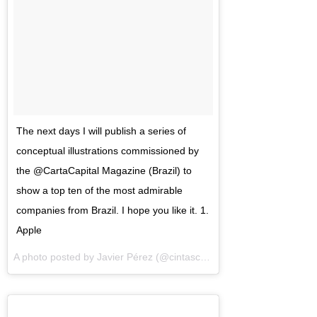
The next days I will publish a series of
conceptual illustrations commissioned by
the @CartaCapital Magazine (Brazil) to
show a top ten of the most admirable
companies from Brazil. I hope you like it. 1.
Apple
A photo posted by Javier Pérez (@cintascotch) on