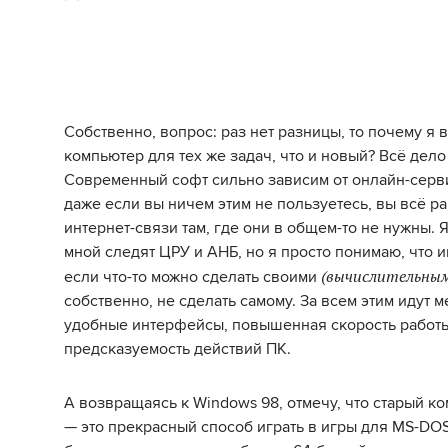
Собственно, вопрос: раз нет разницы, то почему я
компьютер для тех же задач, что и новый? Всё дел
Современный софт сильно зависим от онлайн-сервис
даже если вы ничем этим не пользуетесь, вы всё ра
интернет-связи там, где они в общем-то не нужны. Я
мной следят ЦРУ и АНБ, но я просто понимаю, что и
(вычислительны
если что-то можно сделать своими
собственно, не сделать самому. За всем этим идут
удобные интерфейсы, повышенная скорость работы
предсказуемость действий ПК.
А возвращаясь к Windows 98, отмечу, что старый к
— это прекрасный способ играть в игры для MS-DO