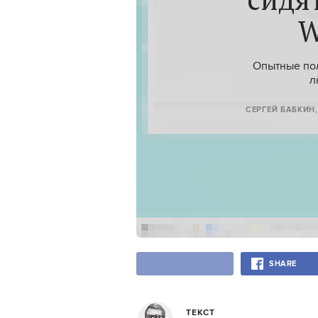
W
Опытные пол
л
СЕРГЕЙ БАБКИН
SHARE
ТЕКСТ