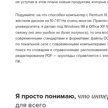
не уступая в этом плане новым продуктам, которые 
Подумайте: на что способен компьютер с Pentium II
жёстким диском на 10 Гб? На очень многое. Практич
университета, я делаю под Windows 98 в Office XP. 
(на это уходит не более получаса),
связку
то она впо
современными стандартами и форматами: файлы D
по локальной сети с современными компьютерами.
поиск по словарям и справочникам, распознавание т
редактирование PDF — «рухлядь» справляется с эт
ПК.
что инте
Я просто понимаю,
для всего