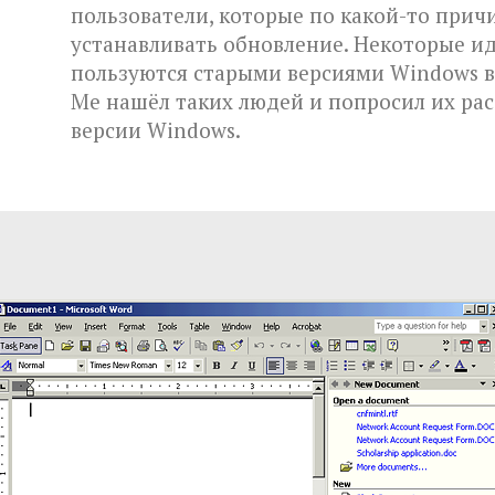
пользователи, которые по какой-то причи
устанавливать обновление. Некоторые и
пользуются старыми версиями Windows вр
Me нашёл таких людей и попросил их ра
версии Windows.