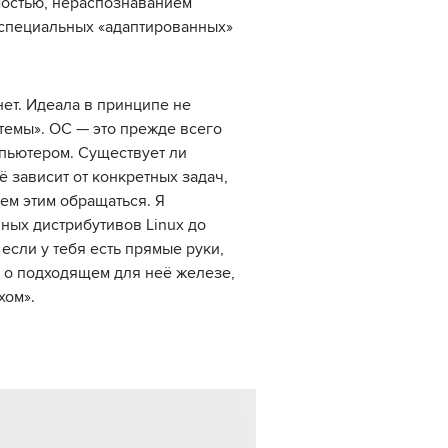
мостью, нераспознаванием
 специальных «адаптированных»
нет. Идеала в принципе не
темы». ОС — это прежде всего
пьютером. Существует ли
 зависит от конкретных задач,
ем этим обращаться. Я
ных дистрибутивов Linux до
 если у тебя есть прямые руки,
 о подходящем для неё железе,
хом».