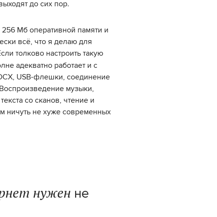
выходят до сих пор.
I, 256 Мб оперативной памяти и
ески всё, что я делаю для
Если толково настроить такую
лне адекватно работает и с
OCX, USB-флешки, соединение
 Воспроизведение музыки,
екста со сканов, чтение и
им ничуть не хуже современных
рнет нужен
не