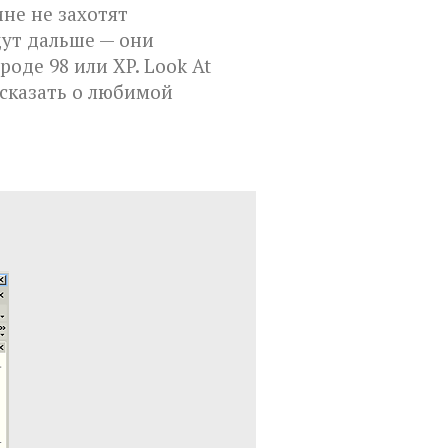
не не захотят
дут дальше — они
оде 98 или XP. Look At
ссказать о любимой