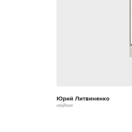
Юрий Литвиненко
студент