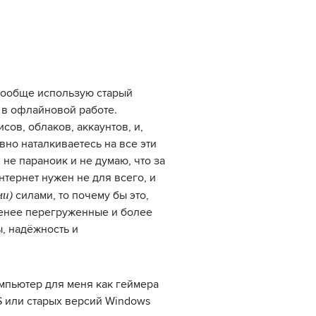
 вообще использую старый
о в офлайновой работе.
ов, облаков, аккаунтов, и,
вно наталкиваетесь на все эти
 не параноик и не думаю, что за
нтернет нужен не для всего, и
ми)
силами, то почему бы это,
 менее перегруженные и более
, надёжность и
омпьютер для меня как геймера
S или старых версий Windows