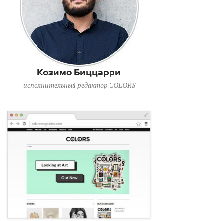
Козимо Биццарри
исполнительный редактор COLORS