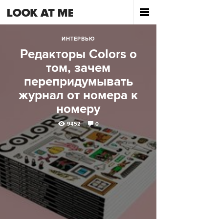
ИНТЕРВЬЮ
Редакторы Colors о
том, зачем
перепридумывать
журнал от номера к
номеру
9452
0