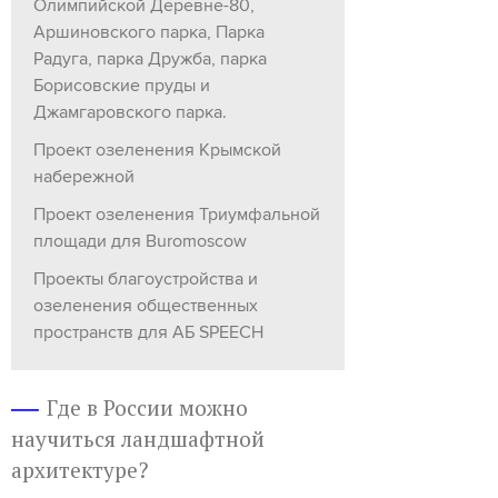
Олимпийской Деревне-80,
Аршиновского парка, Парка
Радуга, парка Дружба, парка
Борисовские пруды и
Джамгаровского парка.
Проект озеленения Крымской
набережной
Проект озеленения Триумфальной
площади для Buromoscow
Проекты благоустройства и
озеленения общественных
пространств для АБ SPEECH
Где в России можно
научиться ландшафтной
архитектуре?