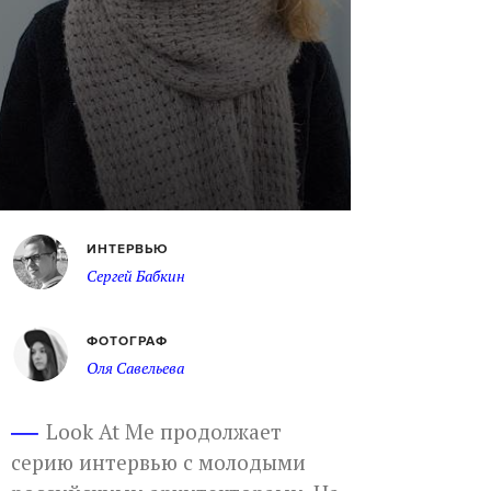
ИНТЕРВЬЮ
Сергей Бабкин
ФОТОГРАФ
Оля Савельева
Look At Me продолжает
серию интервью с молодыми