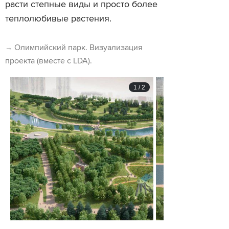
расти степные виды и просто более
теплолюбивые растения.
→
Олимпийский парк. Визуализация
проекта (вместе с LDA).
1
/
2