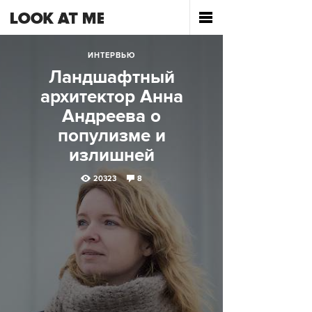
ИНТЕРВЬЮ
Ландшафтный
архитектор Анна
Андреева о
популизме и
излишней
инициативности
20323
8