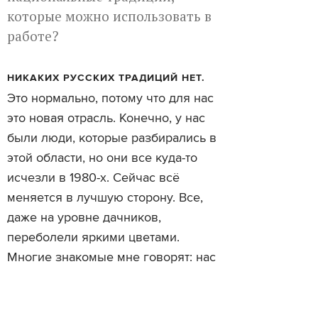
которые можно использовать в
работе?
НИКАКИХ РУССКИХ ТРАДИЦИЙ НЕТ.
Это нормально, потому что для нас
это новая отрасль. Конечно, у нас
были люди, которые разбирались в
этой области, но они все куда-то
исчезли в 1980-х. Сейчас всё
меняется в лучшую сторону. Все,
даже на уровне дачников,
переболели яркими цветами.
Многие знакомые мне говорят: нас
заказчики просили сделать, как на
Крымской набережной. Но это
больше про цветы. С деревьями