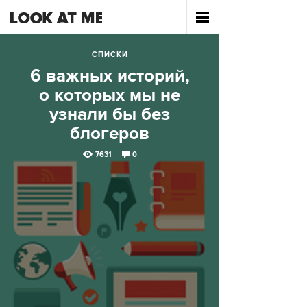
СПИСКИ
6 важных историй,
о которых мы не
узнали бы без
блогеров
7631
0