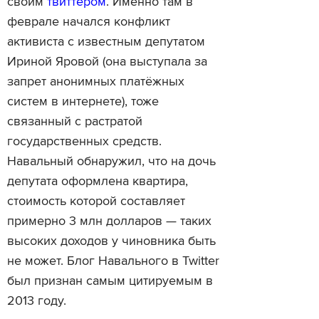
своим
твиттером
. Именно там в
феврале начался конфликт
активиста с известным депутатом
Ириной Яровой (она выступала за
запрет анонимных платёжных
систем в интернете), тоже
связанный с растратой
государственных средств.
Навальный обнаружил, что на дочь
депутата оформлена квартира,
стоимость которой составляет
примерно 3 млн долларов — таких
высоких доходов у чиновника быть
не может. Блог Навального в Twitter
был признан самым цитируемым в
2013 году.