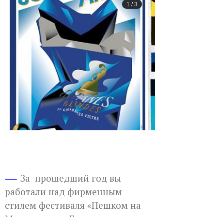
1
/
3
За прошедший год вы
работали над фирменным
стилем фестиваля «Пешком на