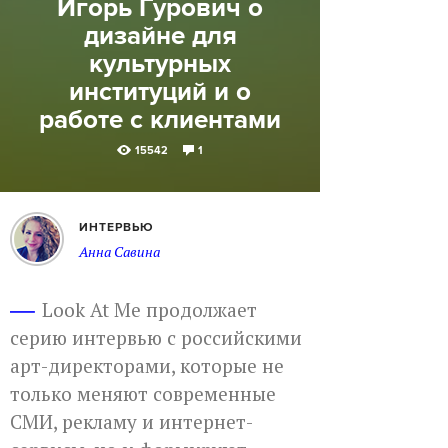
Игорь Гурович о
дизайне для
культурных
институций и о
работе с клиентами
15542
1
ИНТЕРВЬЮ
Анна Савина
Look At Me продолжает
серию интервью с российскими
арт-директорами, которые не
только меняют современные
СМИ, рекламу и интернет-