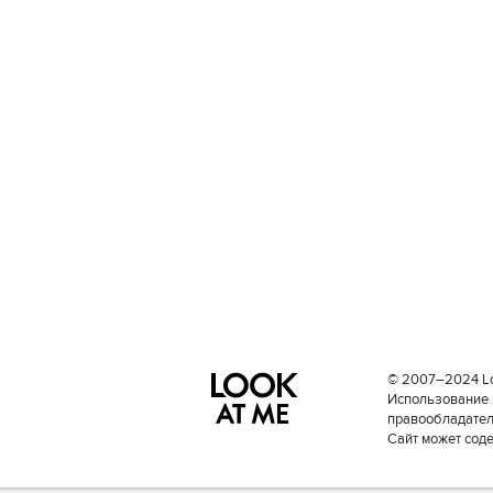
© 2007–2024 Loo
Использование 
правообладателе
Сайт может сод