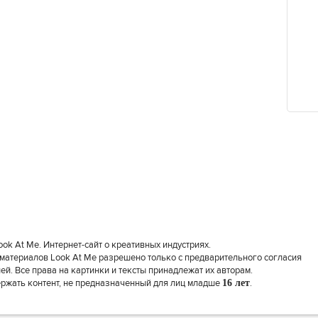
k At Me. Интернет-сайт о креативных индустриях.
материалов Look At Me разрешено только с предварительного согласия
й. Все права на картинки и тексты принадлежат их авторам.
ержать контент, не предназначенный для лиц младше
16 лет
.