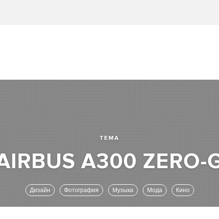
ТЕМА
Дизайн
Фотография
Музыка
Мода
Кино