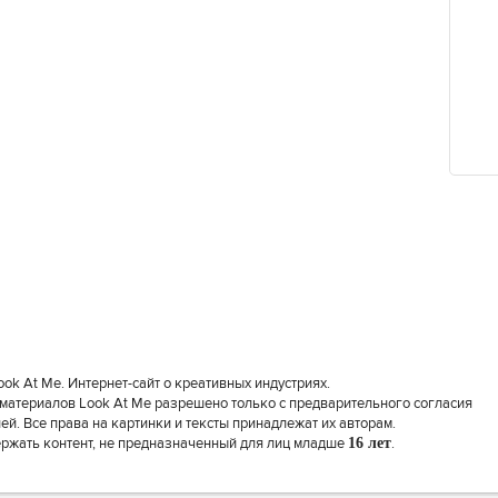
k At Me. Интернет-сайт о креативных индустриях.
материалов Look At Me разрешено только с предварительного согласия
й. Все права на картинки и тексты принадлежат их авторам.
ержать контент, не предназначенный для лиц младше
16 лет
.