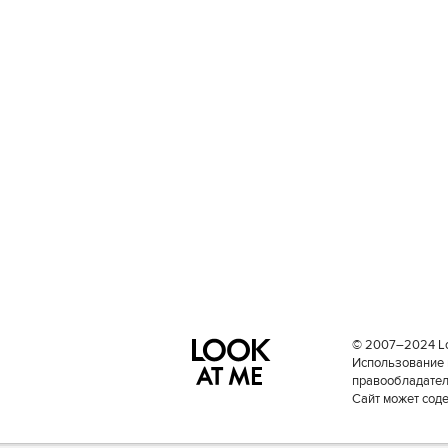
© 2007–2024 Loo
Использование 
правообладателе
Сайт может сод