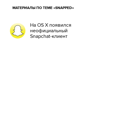
МАТЕРИАЛЫ ПО ТЕМЕ «SNAPPED»
На OS X появился
неофициальный
Snapchat-клиент