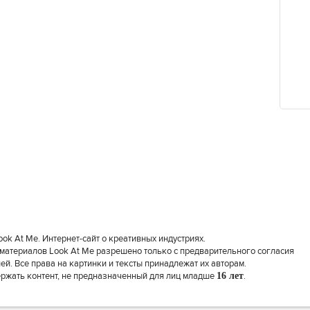
k At Me. Интернет-сайт о креативных индустриях.
материалов Look At Me разрешено только с предварительного согласия
й. Все права на картинки и тексты принадлежат их авторам.
ержать контент, не предназначенный для лиц младше
16 лет
.