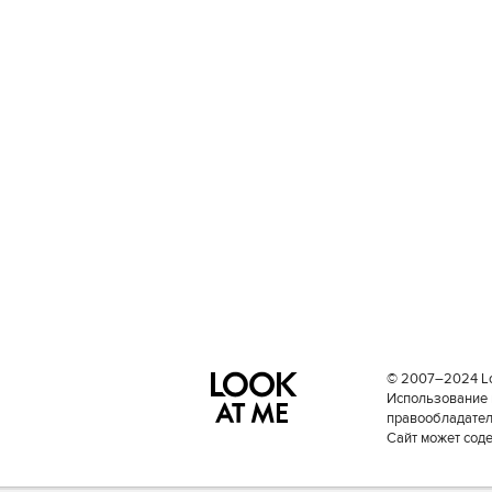
© 2007–2024 Loo
Использование 
правообладателе
Сайт может сод