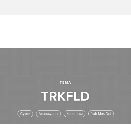
ТЕМА
Сумки
Аксессуары
Кошельки
Yah Mos Def