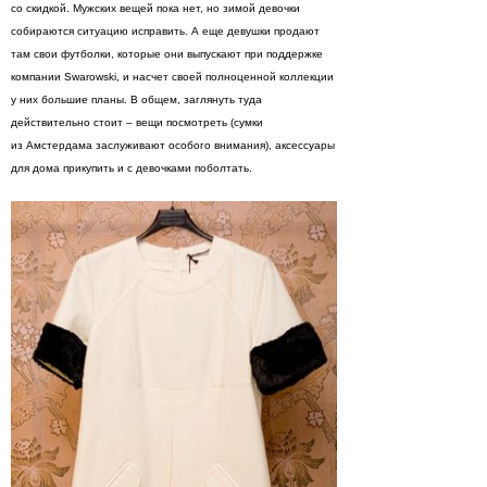
со скидкой. Мужских вещей пока нет, но зимой девочки
собираются ситуацию исправить. А еще девушки продают
там свои футболки, которые они выпускают при поддержке
компании Swarowski, и насчет своей полноценной коллекции
у них большие планы. В общем, заглянуть туда
действительно стоит – вещи посмотреть (сумки
из Амстердама заслуживают особого внимания), аксессуары
для дома прикупить и с девочками поболтать.