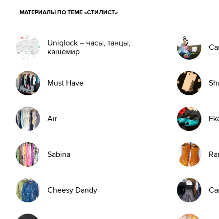
МАТЕРИАЛЫ ПО ТЕМЕ «СТИЛИСТ»
Uniqlock – часы, танцы,
Са
кашемир
Must Have
Sh
Air
Ek
Sabina
Ra
Cheesy Dandy
Ca