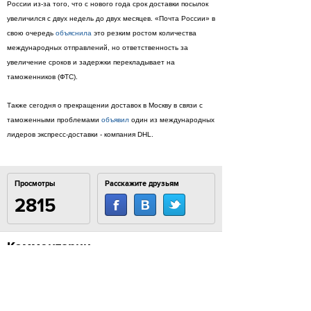
России из-за того, что с нового года срок доставки посылок
увеличился с двух недель до двух месяцев. «Почта России» в
свою очередь
объяснила
это резким ростом количества
международных отправлений, но ответственность за
увеличение сроков и задержки перекладывает на
таможенников (ФТС).
Также сегодня о прекращении доставок в Москву в связи с
таможенными проблемами
объявил
один из международных
лидеров экспресс-доставки - компания DHL.
Просмотры
Расскажите друзьям
2815
Комментарии
Load comments