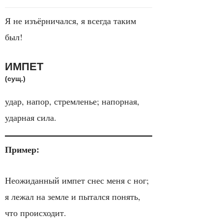
Я не изъёрничался, я всегда таким
был!
ИМПЕТ
(сущ.)
удар, напор, стремленье; напорная,
ударная сила.
Пример:
Неожиданный импет снес меня с ног;
я лежал на земле и пытался понять,
что происходит.