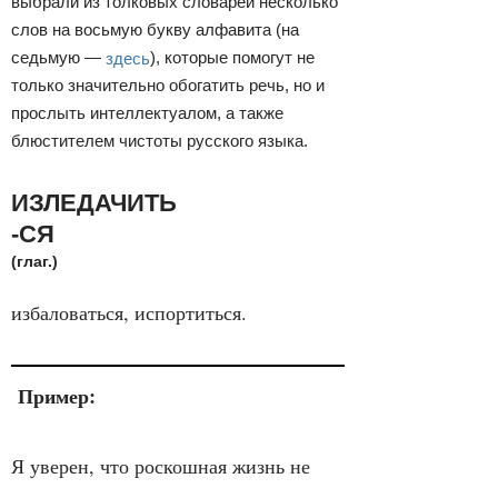
выбрали из толковых словарей несколько
слов на восьмую букву алфавита (на
седьмую —
здесь
), которые помогут не
только значительно обогатить речь, но и
прослыть интеллектуалом, а также
блюстителем чистоты русского языка.
ИЗЛЕДАЧИТЬ
-СЯ
(глаг.)
избаловаться, испортиться.
Пример:
Я уверен, что роскошная жизнь не