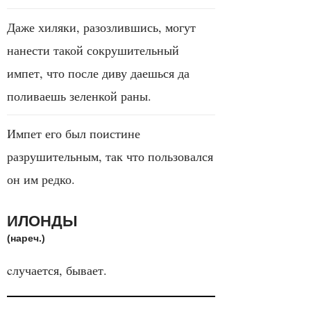
Даже хиляки, разозлившись, могут
нанести такой сокрушительный
импет, что после диву даешься да
поливаешь зеленкой раны.
Импет его был поистине
разрушительным, так что пользовался
он им редко.
ИЛОНДЫ
(нареч.)
cлучается, бывает.