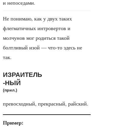
и непоседами.
Не понимаю, как у двух таких
флегматичных интровертов и
молчунов мог родиться такой
болтливый изой — что-то здесь не
так.
ИЗРАИТЕЛЬ
-НЫЙ
(прил.)
превосходный, прекрасный, райский.
Пример: