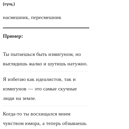
(сущ.)
насмешник, пересмешник
Пример:
Ты пытаешься быть измигуном, но
выглядишь жалко и шутишь натужно.
Я избегаю как идеалистов, так и
измигунов — это самые скучные
люди на земле.
Когда-то ты восхищался моим
чувством юмора, а теперь обзываешь