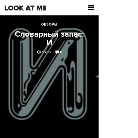
ОБЗОРЫ
Словарный запас:
И
5265
6