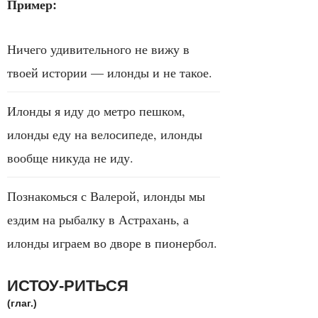
Пример:
Ничего удивительного не вижу в
твоей истории — илонды и не такое.
Илонды я иду до метро пешком,
илонды еду на велосипеде, илонды
вообще никуда не иду.
Познакомься с Валерой, илонды мы
ездим на рыбалку в Астрахань, а
илонды играем во дворе в пионербол.
ИСТОУ-РИТЬСЯ
(глаг.)