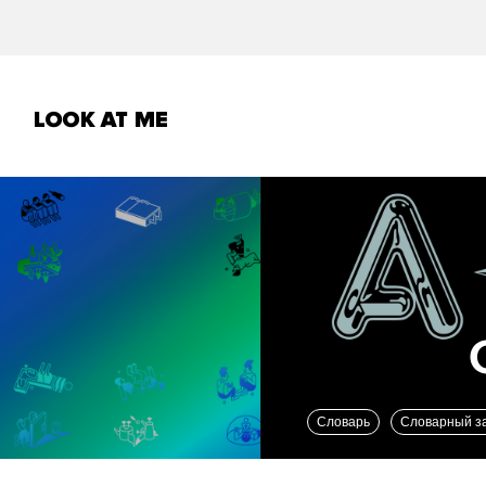
Словарь
Словарный з