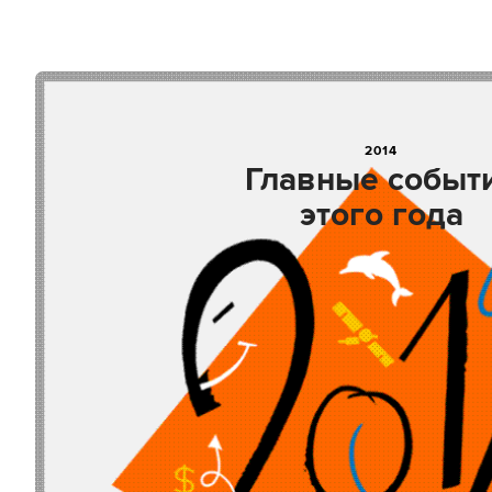
2014
Главные событ
этого года