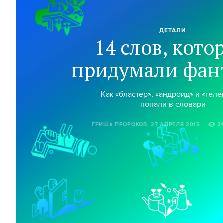
ДЕТАЛИ
14 слов, кото
придумали фан
Как «бластер», «андроид» и «теле
попали в словари
ГРИША ПРОРОКОВ, 27 АПРЕЛЯ 2015
3