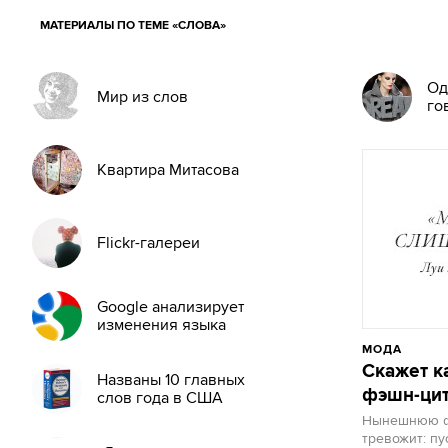
МАТЕРИАЛЫ ПО ТЕМЕ «СЛОВА»
Од
Мир из слов
го
Квартира Митасова
Flickr-галереи
Google анализирует
изменения языка
МОДА
Скажет к
Названы 10 главных
фэшн-цит
слов года в США
Нынешнюю ф
тревожит: пу