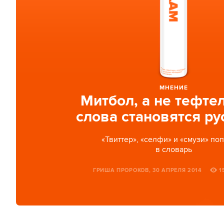
МНЕНИЕ
Митбол, а не тефтел
слова становятся р
«Твиттер», «селфи» и «смузи» по
в словарь
ГРИША ПРОРОКОВ, 30 АПРЕЛЯ 2014
1