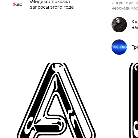
«Яндекс» показал
Ингушетии, 
запросы этого года
необходимост
Кт
на
Тр