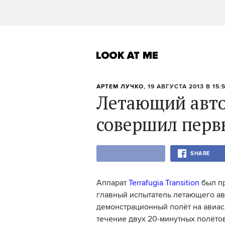
АРТЕМ ЛУЧКО
, 19 АВГУСТА 2013 В 15:
Летающий авто
совершил перв
SHARE
Аппарат
Terrafugia Transition
был пр
главный испытатель летающего а
демонстрационный полёт на авиаса
течение двух 20-минутных полёто