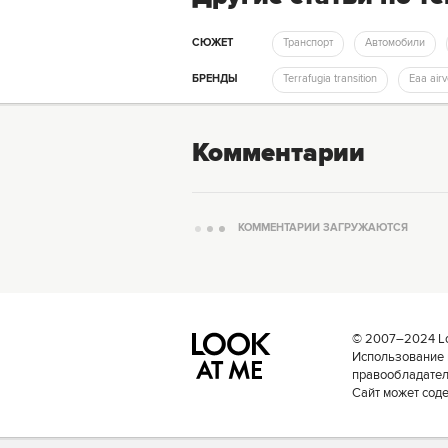
СЮЖЕТ
Транспорт
Автомобили
БРЕНДЫ
Terrafugia transition
Eaa air
Комментарии
КОММЕНТАРИИ ЗАГРУЖАЮТСЯ
© 2007–2024 Loo
Использование 
правообладателе
Сайт может сод