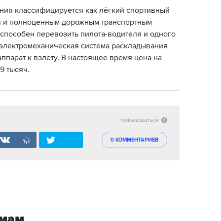
ния классифицируется как лёгкий спортивный
ся и полноценным дорожным транспортным
способен перевозить пилота-водителя и одного
 электромеханическая система раскладывания
аппарат к взлёту. В настоящее время цена на
79 тысяч.
пожаловаться
0 КОММЕНТАРИЕВ
емам