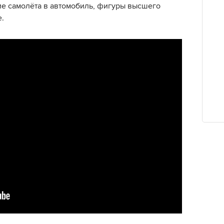
е самолёта в автомобиль, фигуры высшего
е.