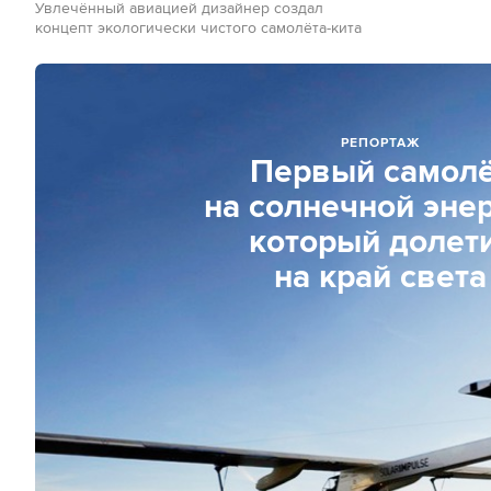
Увлечённый авиацией дизайнер создал
концепт экологически чистого самолёта-кита
РЕПОРТАЖ
Первый самол
на солнечной энер
который долет
на край света