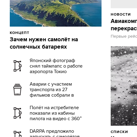
НОВОСТИ
Авиакомп
перекрас
КОНЦЕПТ
Первые рейс
Зачем нужен самолёт на
солнечных батареях
Японский фотограф
снял таймлапс о работе
аэропорта Токио
Аварии с участием
транспорта из 27
фильмов собрали в
одном видео
Полёт на истребителе
показали из кабины
пилота на видео с 360°
DARPA предложило
СПИСКИ
запускать с самолётов