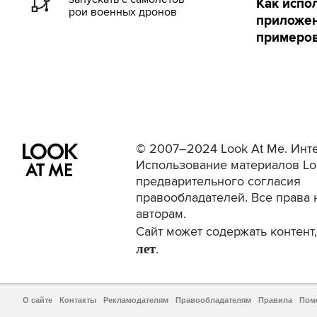
Как испо
рои военных дронов
приложен
примеро
© 2007–2024 Look At Me. Инте
Использование материалов Lo
предварительного согласия
правообладателей. Все права 
авторам.
Сайт может содержать контен
лет
.
О сайте
Контакты
Рекламодателям
Правообладателям
Правила
Пом