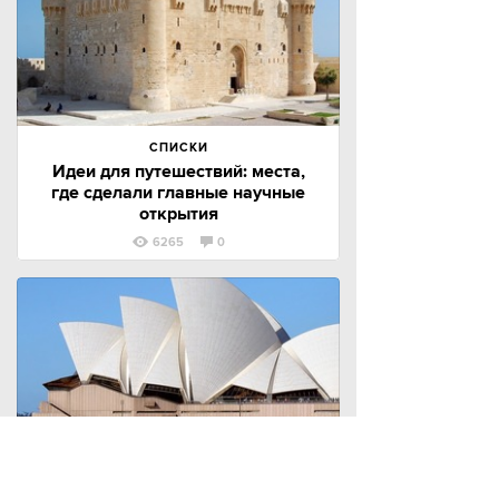
СПИСКИ
Идеи для путешествий: места,
где сделали главные научные
открытия
6265
0