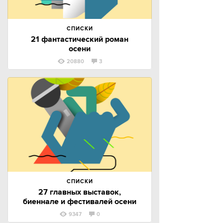
СПИСКИ
21 фантастический роман
осени
20880
3
СПИСКИ
27 главных выставок,
биеннале и фестивалей осени
9347
0