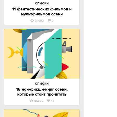
СПИСКИ
11 фантастических фильмов и
мультфильмов осени
34992
9
СПИСКИ
18 нон-фикшн-книг осени,
которые стоит прочитать
45880
14