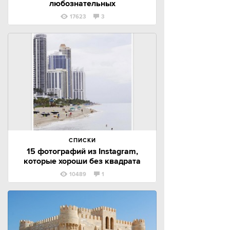
любознательных
17623
3
СПИСКИ
15 фотографий из Instagram,
которые хороши без квадрата
10489
1