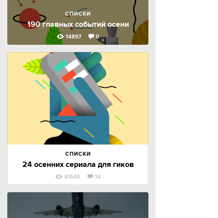
СПИСКИ
190 главных событий осени
14897
0
СПИСКИ
24 осенних сериала для гиков
41545
14