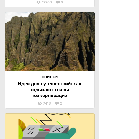
17203
0
СПИСКИ
Идеи для путешествий: как
отдыхают главы
техкорпораций
7413
2