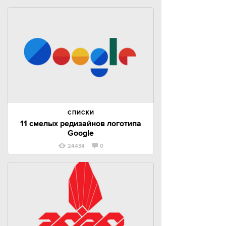
СПИСКИ
11 смелых редизайнов логотипа
Google
24434
0