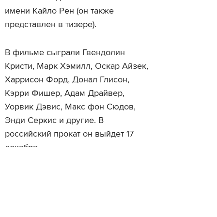
имени Кайло Рен (он также
представлен в тизере).
В фильме сыграли Гвендолин
Кристи, Марк Хэмилл, Оскар Айзек,
Харрисон Форд, Донал Глисон,
Кэрри Фишер, Адам Драйвер,
Уорвик Дэвис, Макс фон Сюдов,
Энди Серкис и другие. В
российский прокат он выйдет 17
декабря.
Читайте также