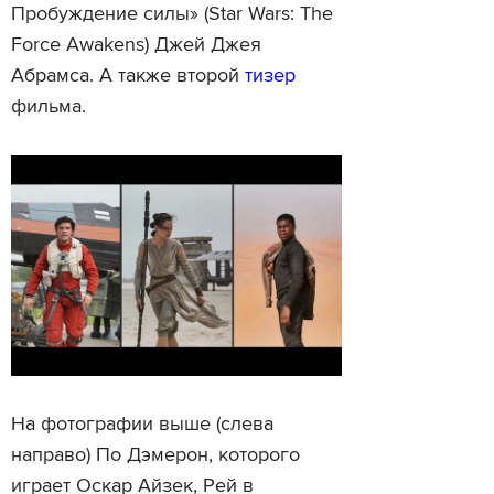
Пробуждение силы» (Star Wars: The
Force Awakens) Джей Джея
Абрамса. А также второй
тизер
фильма.
На фотографии выше (слева
направо) По Дэмерон, которого
играет Оскар Айзек, Рей в