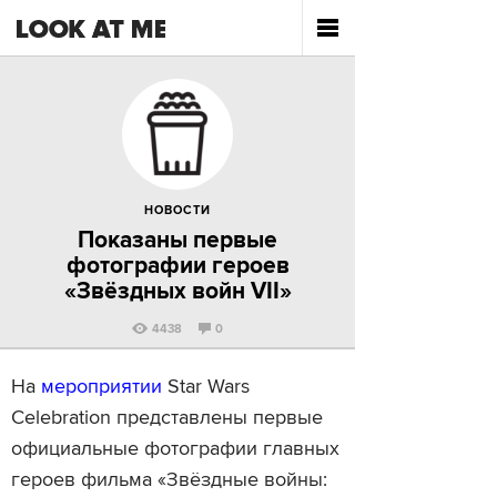
НОВОСТИ
Показаны первые
фотографии героев
«Звёздных войн VII»
4438
0
На
мероприятии
Star Wars
Celebration представлены первые
официальные фотографии главных
героев фильма «Звёздные войны: