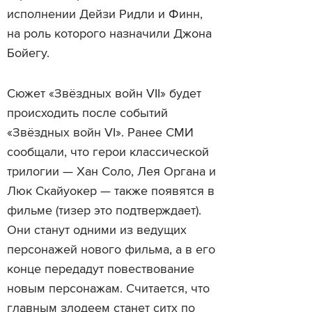
исполнении Дейзи Ридли и Финн,
на роль которого назначили Джона
Бойегу.
Сюжет «Звёздных войн VII» будет
происходить после событий
«Звёздных войн VI». Ранее СМИ
сообщали, что герои классической
трилогии — Хан Соло, Лея Органа и
Люк Скайуокер — также появятся в
фильме (тизер это подтверждает).
Они станут одними из ведущих
персонажей нового фильма, а в его
конце передадут повествование
новым персонажам. Считается, что
главным злодеем станет ситх по