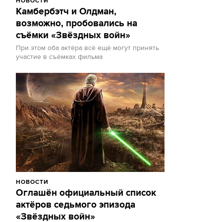
НОВОСТИ
Камбербэтч и Олдман,
возможно, пробовались на
съёмки «Звёздных войн»
При этом оба актёра всё ещё могут принять
участие в съёмках фильма
НОВОСТИ
Оглашён официальный список
актёров седьмого эпизода
«Звёздных войн»