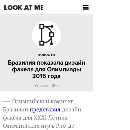
НОВОСТИ
Бразилия показала дизайн
факела для Олимпиады
2016 года
5609
0
Олимпийский комитет
Бразилии
представил
дизайн
факела для XXXI Летних
Олимпийских игр в Рио-де-