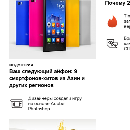
Почему 2
Ti
за
ве
Бр
ка
СП
ИНДУСТРИЯ
Ваш следующий айфон: 9
смартфонов-хитов из Азии и
других регионов
Дизайнеры создали игру
на основе Adobe
Photoshop