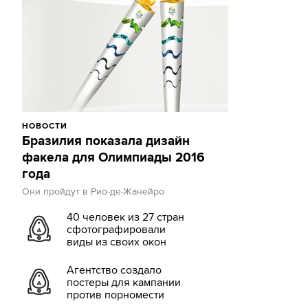
НОВОСТИ
Бразилия показала дизайн
факела для Олимпиады 2016
года
Они пройдут в Рио-де-Жанейро
40 человек из 27 стран
сфотографировали
виды из своих окон
Агентство создало
постеры для кампании
против порномести