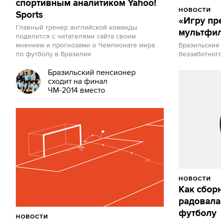
спортивным аналитиком Yahoo!
НОВОСТИ
Sports
«Игру пр
Главный тренер английской команды
мультфил
поделится с читателями сайта своим
мнением и прогнозами о Чемпионате мира
Бразильские
по футболу в Бразилии
беззаботног
Бразильский пенсионер
сходит на финал
ЧМ-2014 вместо
мундиаля 1950 года
НОВОСТИ
Как сбор
радовала
футболу
НОВОСТИ