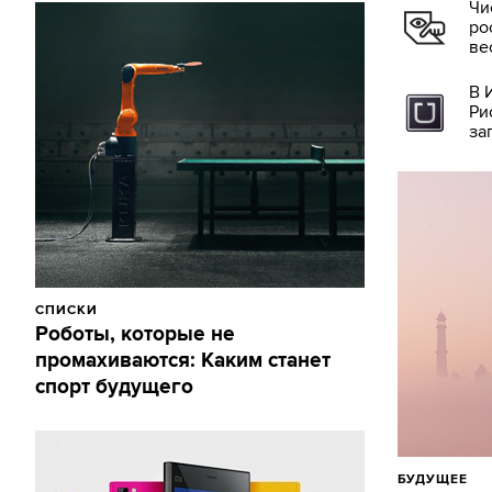
Чи
ро
ве
В 
Ри
за
СПИСКИ
Роботы, которые не
промахиваются: Каким станет
спорт будущего
БУДУЩЕЕ