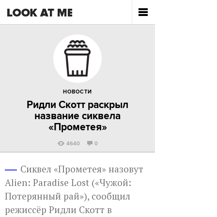
НОВОСТИ
Ридли Скотт раскрыл
название сиквела
«Прометея»
4640
0
Сиквел «Прометея» назовут
Alien: Paradise Lost («Чужой:
Потерянный рай»), сообщил
режиссёр Ридли Скотт в