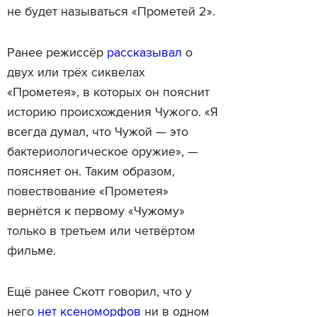
не будет называться «Прометей 2».
Ранее режиссёр
рассказывал
о
двух или трёх сиквелах
«Прометея», в которых он пояснит
историю происхождения Чужого. «Я
всегда думал, что Чужой — это
бактериологическое оружие», —
поясняет он. Таким образом,
повествование «Прометея»
вернётся к первому «Чужому»
только в третьем или четвёртом
фильме.
Ещё ранее Скотт говорил, что у
него
нет ксеноморфов
ни в одном