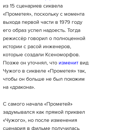
из 15 сценариев сиквела
«Прометея», поскольку с момента
выхода первой части в 1979 году
его образ успел надоесть. Тогда
режиссёр говорил о полноценной
истории с расой инженеров,
которые создали Ксеноморфов.
Позже он уточнял, что
изменит
вид
Чужого в сиквеле «Прометея» так,
чтобы он больше не был похожим
на «дракона».
С самого начала «Прометей»
задумывался как прямой приквел
«Чужого», но после изменения
сценария в фильме получилась