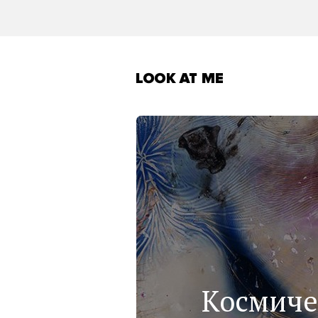
Космиче