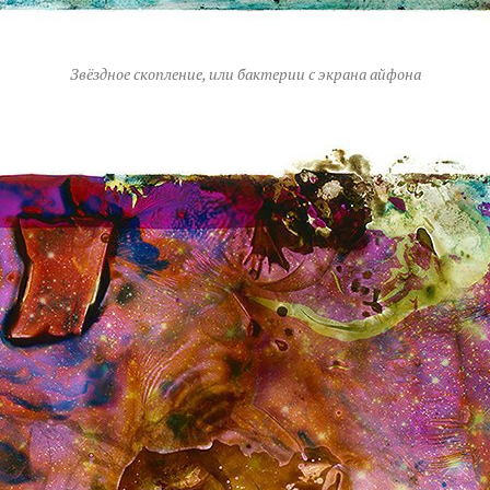
Звёздное скопление, или бактерии с экрана айфона