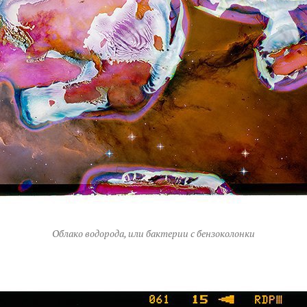
Облако водорода, или бактерии с бензоколонки