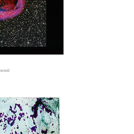
телей