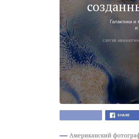
созданн
Галактики и 
и
СЕРГЕЙ ИВАНЮТИ
SHARE
Американский фотограф