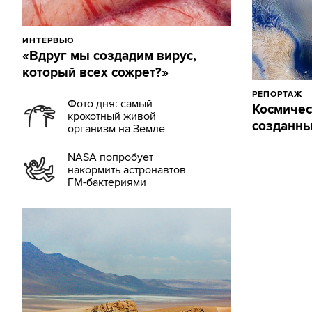
ИНТЕРВЬЮ
«Вдруг мы создадим вирус,
который всех сожрет?»
РЕПОРТАЖ
Фото дня: самый
Космичес
крохотный живой
созданны
организм на Земле
NASA попробует
накормить астронавтов
ГМ-бактериями