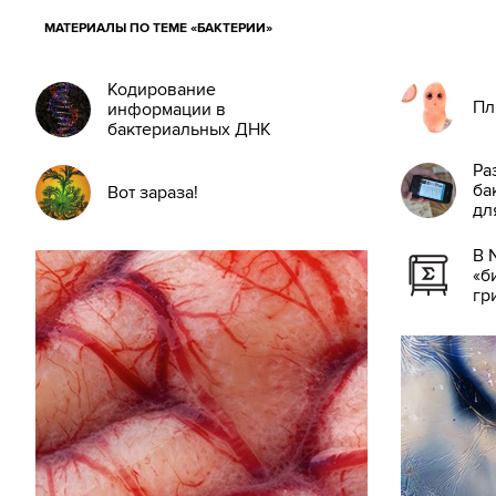
МАТЕРИАЛЫ ПО ТЕМЕ «БАКТЕРИИ»
Кодирование
Пл
информации в
бактериальных ДНК
Ра
ба
Вот зараза!
дл
В 
«б
гр