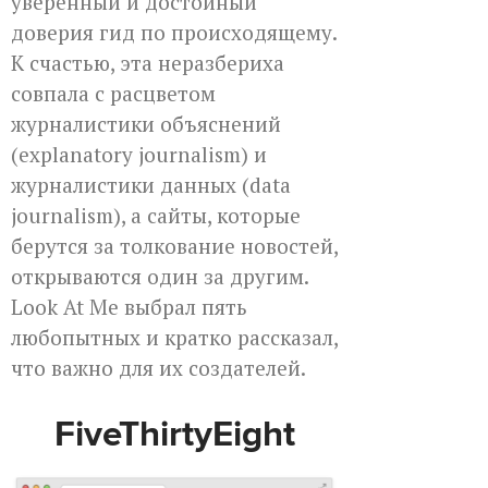
уверенный и достойный
доверия гид по происходящему.
К счастью, эта неразбериха
совпала с расцветом
журналистики объяснений
(explanatory journalism) и
журналистики данных (data
journalism), а сайты, которые
берутся за толкование новостей,
открываются один за другим.
Look At Me выбрал пять
любопытных и кратко рассказал,
что важно для их создателей.
FiveThirtyEight