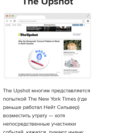
The Upshot
The Upshot многим представляется
попыткой The New York Times (где
раньше работал Нейт Сильвер)
возместить утрату — хотя
непосредственные участники
событий, кажется, думают иначе;