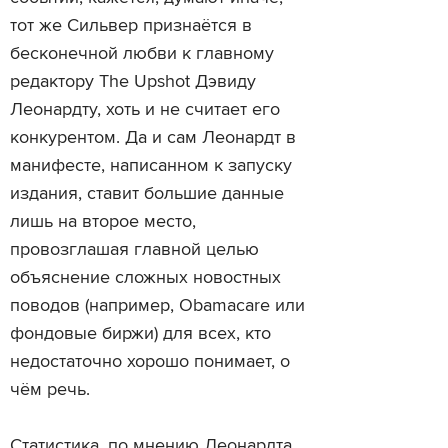
тот же Сильвер признаётся в
бесконечной любви к главному
редактору The Upshot Дэвиду
Леонардту, хоть и не считает его
конкурентом. Да и сам Леонардт в
манифесте, написанном к запуску
издания, ставит большие данные
лишь на второе место,
провозглашая главной целью
объяснение сложных новостных
поводов (например, Obamacare или
фондовые биржи) для всех, кто
недостаточно хорошо понимает, о
чём речь.
Статистика, по мнению Леонардта,