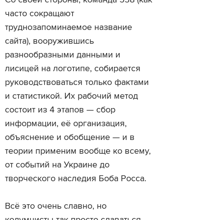
Со своей стороны, команда 538 (как
часто сокращают
труднозапоминаемое название
сайта), вооружившись
разнообразными данными и
лисицей на логотипе, собирается
руководствоваться только фактами
и статистикой. Их рабочий метод
состоит из 4 этапов — сбор
информации, её организация,
объяснение и обобщение — и в
теории применим вообще ко всему,
от событий на Украине до
творческого наследия Боба Росса.
Всё это очень славно, но