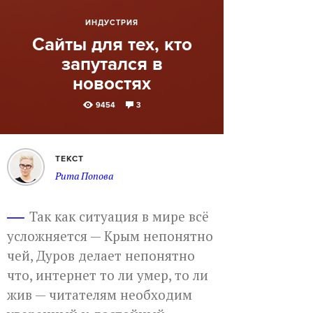
ИНДУСТРИЯ
Сайты для тех, кто
запутался в
новостях
9454
3
ТЕКСТ
Рита Попова
Так как ситуация в мире всё
усложняется — Крым непонятно
чей, Дуров делает непонятно
что, интернет то ли умер, то ли
жив — читателям необходим