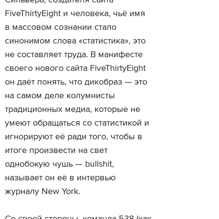
Сильвера, создателя сайта
FiveThirtyEight и человека, чьё имя
в массовом сознании стало
синонимом слова «статистика», это
не составляет труда. В манифесте
своего нового сайта FiveThirtyEight
он даёт понять, что дикобраз — это
на самом деле колумнисты
традиционных медиа, которые не
умеют обращаться со статистикой и
игнорируют её ради того, чтобы в
итоге произвести на свет
однобокую чушь — bullshit,
называет он её в интервью
журналу New York.