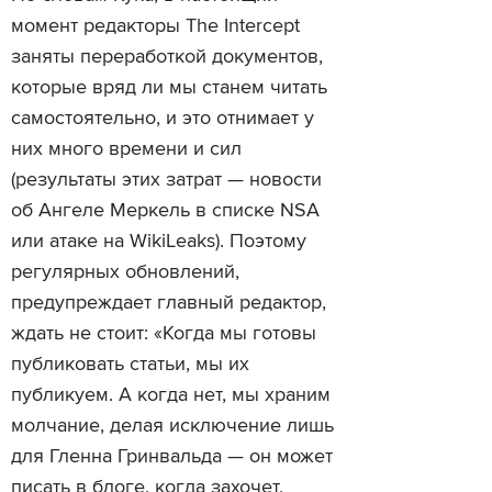
момент редакторы The Intercept
заняты переработкой документов,
которые вряд ли мы станем читать
самостоятельно, и это отнимает у
них много времени и сил
(результаты этих затрат — новости
об Ангеле Меркель в списке NSA
или атаке на WikiLeaks). Поэтому
регулярных обновлений,
предупреждает главный редактор,
ждать не стоит: «Когда мы готовы
публиковать статьи, мы их
публикуем. А когда нет, мы храним
молчание, делая исключение лишь
для Гленна Гринвальда — он может
писать в блоге, когда захочет,