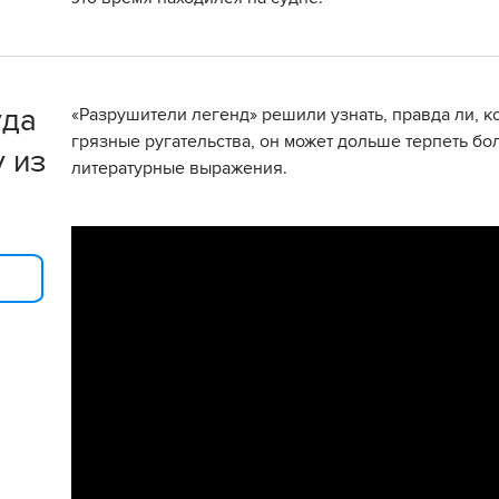
уда
«Разрушители легенд» решили узнать, правда ли, к
грязные ругательства, он может дольше терпеть бол
 из
литературные выражения.