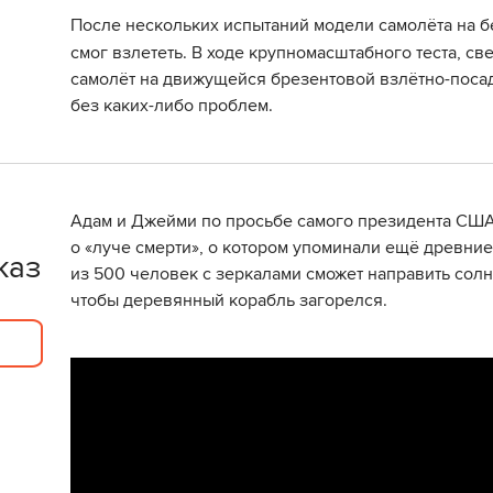
После нескольких испытаний модели самолёта на бе
смог взлететь. В ходе крупномасштабного теста, с
самолёт на движущейся брезентовой взлётно-поса
без каких-либо проблем.
Адам и Джейми по просьбе самого президента СШ
о «луче смерти», о котором упоминали ещё древние
каз
из 500 человек с зеркалами сможет направить сол
чтобы деревянный корабль загорелся.