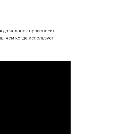
огда человек произносит
ь, чем когда использует