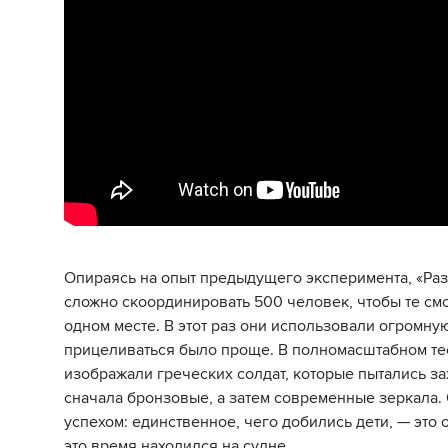
Опираясь на опыт предыдущего эксперимента, «Раз
сложно скоординировать 500 человек, чтобы те смо
одном месте. В этот раз они использовали огромну
прицеливаться было проще. В полномасштабном те
изображали греческих солдат, которые пытались за
сначала бронзовые, а затем современные зеркала. 
успехом: единственное, чего добились дети, — это
это время находился на судне.