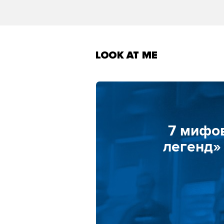
7 мифо
легенд»