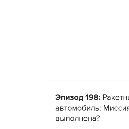
Эпизод 198:
Ракетн
автомобиль: Мисси
выполнена?