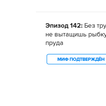
Эпизод 142:
Без тр
не вытащишь рыбку
пруда