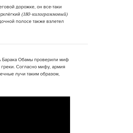
говой дорожке, он все-таки
(180-килограммовый)
верхлёгкий
дочной полосе также взлетел
А Барака Обамы проверили миф
 греки. Согласно мифу, армия
нечные лучи таким образом,