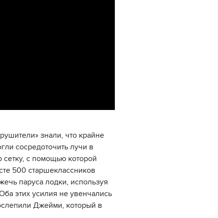
рушители» знали, что крайне
гли сосредоточить лучи в
ю сетку, с помощью которой
сте 500 старшеклассников
жечь паруса лодки, используя
Оба этих усилия не увенчались
 ослепили Джейми, который в