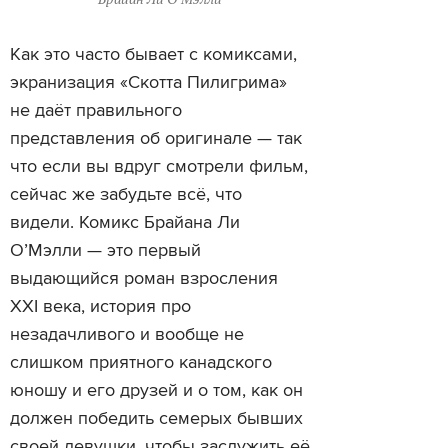
Как это часто бывает с комиксами,
экранизация «Скотта Пилигрима»
не даёт правильного
представления об оригинале — так
что если вы вдруг смотрели фильм,
сейчас же забудьте всё, что
видели. Комикс Брайана Ли
О’Мэлли — это первый
выдающийся роман взросления
XXI века, история про
незадачливого и вообще не
слишком приятного канадского
юношу и его друзей и о том, как он
должен победить семерых бывших
своей девушки, чтобы заслужить её