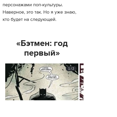
персонажами поп-культуры.
Наверное, это так. Но я уже знаю,
кто будет на следующей.
«Бэтмен: год
первый»
1
/
2