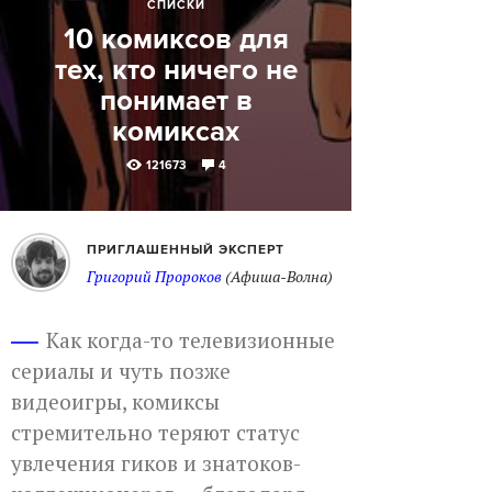
СПИСКИ
10 комиксов для
тех, кто ничего не
понимает в
комиксах
121673
4
ПРИГЛАШЕННЫЙ ЭКСПЕРТ
Григорий Пророков
(Афиша-Волна)
Как когда-то телевизионные
сериалы и чуть позже
видеоигры, комиксы
стремительно теряют статус
увлечения гиков и знатоков-