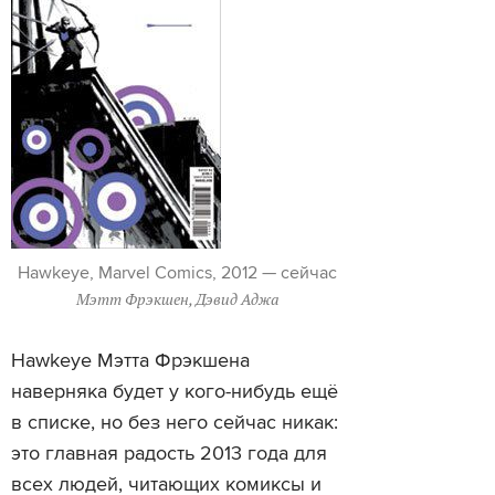
Hawkeye, Marvel Comics, 2012 — сейчас
Мэтт Фрэкшен, Дэвид Аджа
Hawkeye Мэтта Фрэкшена
наверняка будет у кого-нибудь ещё
в списке, но без него сейчас никак:
это главная радость 2013 года для
всех людей, читающих комиксы и