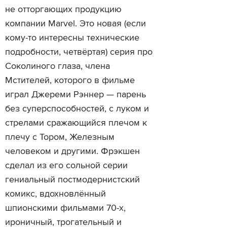
не отторгающих продукцию
компании Marvel. Это новая (если
кому-то интересны технические
подробности, четвёртая) серия про
Соколиного глаза, члена
Мстителей, которого в фильме
играл Джереми Рэннер — парень
без суперспособностей, с луком и
стрелами сражающийся плечом к
плечу с Тором, Железным
человеком и другими. Фрэкшен
сделал из его сольной серии
гениальный постмодернистский
комикс, вдохновлённый
шпионскими фильмами 70-х,
ироничный, трогательный и