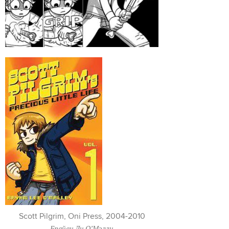
Scott Pilgrim, Oni Press, 2004-2010
Брайан Ли О’Мэлли