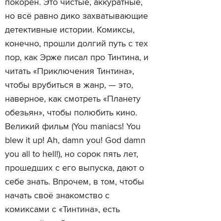
покорён. Это чистые, аккуратные,
но всё равно дико захватывающие
детективные истории. Комиксы,
конечно, прошли долгий путь с тех
пор, как Эрже писал про Тинтина, и
читать «Приключения Тинтина»,
чтобы врубиться в жанр, — это,
наверное, как смотреть «Планету
обезьян», чтобы полюбить кино.
Великий фильм (You maniacs! You
blew it up! Ah, damn you! God damn
you all to hell!), но сорок пять лет,
прошедших с его выпуска, дают о
себе знать. Впрочем, в том, чтобы
начать своё знакомство с
комиксами с «Тинтина», есть