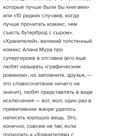
которые лучше были бы книгами»
или «10 редких случаев, когда
лучше прочитать комикс, чем
съесть бутерброд с сыром».
«Хранителей», великий толстенный
комикс Алана Мура про
супергероев в отставке (его ещё
любят называть «графическим
романом», но запомните, друзья, —
это словосочетание ничего не
значит), любят представлять в виде
исключения — вот, мол, один раз в
примитивном жанре удалось
написать хорошую вещь. Это,
конечно, совсем не так; если
подходить к «Хранителям» с