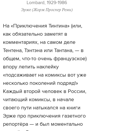
Lombard, 1929-1986
Эрже (Жорж Проспер Реми)
На «Приключения Тинтина» (или,
как обязательно заметят в
комментариях, на самом деле
Тентена, Тэнтэна или Тантана, — в
общем, что-то очень французское)
впору лепить наклейку
«подсаживает на комиксы вот уже
несколько поколений подряд!»
Каждый второй человек в России,
читающий комиксы, в начале
своего пути натыкался на книги
Эрже про приключения газетного
репортёра — и был моментально