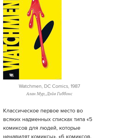
Watchmen, DC Comics, 1987
Алан Мур, Дэйв Гиббонс
Классическое первое место во
всяких надменных списках типа «5
комиксов для людей, которые
ненавидят комиксы», «6 комиксов,