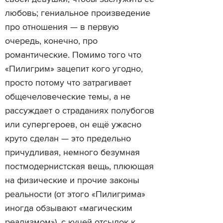
любовь; гениальное произведение
про отношения — в первую
очередь, конечно, про
романтические. Помимо того что
«Пилигрим» зацепит кого угодно,
просто потому что затрагивает
общечеловеческие темы, а не
рассуждает о страданиях полубогов
или супергероев, он ещё ужасно
круто сделан — это предельно
причудливая, немного безумная
постмодернистская вещь, плюющая
на физические и прочие законы
реальности (от этого «Пилигрима»
иногда обзывают «магическим
реализмом»), с кучей отсылок к