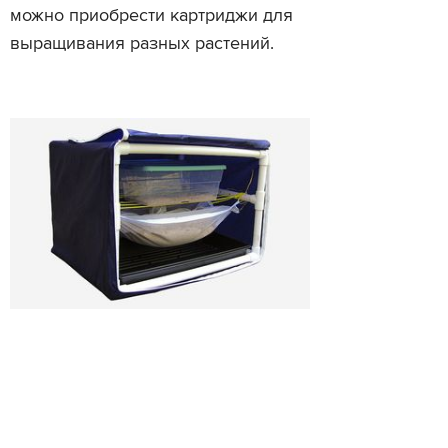
можно приобрести картриджи для
выращивания разных растений.
OPEN SOURCE BUG FARM KIT
Насекомые являются отличным
источником белка, и в скором