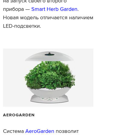
на запуск своего второго
прибора —
Smart Herb Garden
.
Новая модель отличается наличием
LED-подсветки.
AEROGARDEN
Система
AeroGarden
позволит