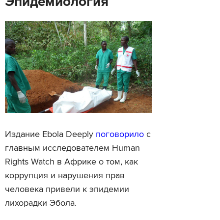
Эпидемиология
Издание Ebola Deeply
поговорило
с
главным исследователем Human
Rights Watch в Африке о том, как
коррупция и нарушения прав
человека привели к эпидемии
лихорадки Эбола.