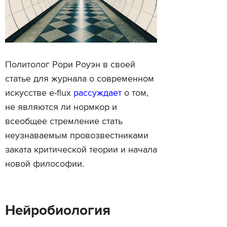
Политолог Рори Роуэн в своей
статье для журнала о современном
искусстве e-flux
рассуждает
о том,
не являются ли нормкор и
всеобщее стремление стать
неузнаваемым провозвестниками
заката критической теории и начала
новой философии.
Нейробиология