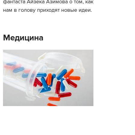
фантаста Айзека Азимова о том, как
нам в голову приходят новые идеи.
Медицина
Возможно, мы скоро победим
аллергию. Статья на сайте