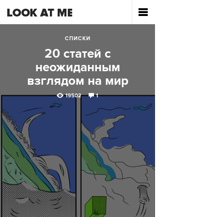
СПИСКИ
20 статей с
неожиданным
взглядом на мир
19502
1