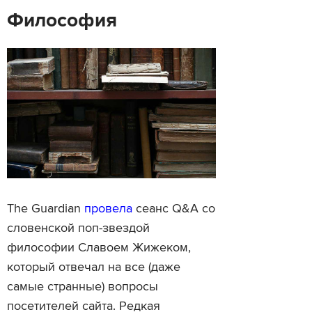
Философия
The Guardian
провела
сеанс Q&A со
словенской поп-звездой
философии Славоем Жижеком,
который отвечал на все (даже
самые странные) вопросы
посетителей сайта. Редкая