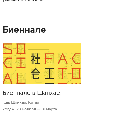
умные автомобили.
Биеннале
Биеннале в Шанхае
Шанхай, Китай
ГДЕ:
23 ноября — 31 марта
КОГДА: