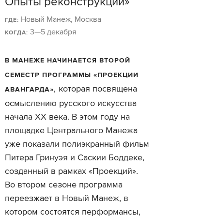
Опыты реконструкций»
Новый Манеж, Москва
ГДЕ:
3—5 декабря
КОГДА:
В МАНЕЖЕ НАЧИНАЕТСЯ ВТОРОЙ
СЕМЕСТР ПРОГРАММЫ «ПРОЕКЦИИ
которая посвящена
АВАНГАРДА»,
осмыслению русского искусства
начала XX века. В этом году на
площадке Центрального Манежа
уже показали полиэкранный фильм
Питера Гринуэя и Саскии Боддеке,
созданный в рамках «Проекций».
Во втором сезоне программа
переезжает в Новый Манеж, в
котором состоятся перформансы,