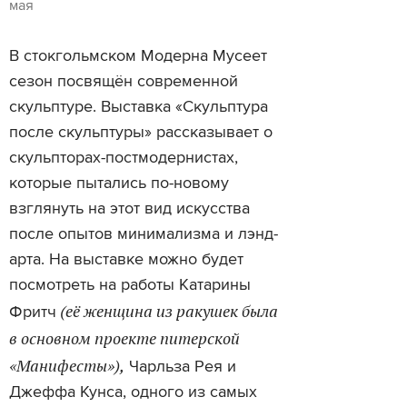
мая
В стокгольмском Модерна Мусеет
сезон посвящён современной
скульптуре. Выставка «Скульптура
после скульптуры» рассказывает о
скульпторах-постмодернистах,
которые пытались по-новому
взглянуть на этот вид искусства
после опытов минимализма и лэнд-
арта. На выставке можно будет
посмотреть на работы Катарины
(её женщина из ракушек была
Фритч
в основном проекте питерской
«Манифесты»),
Чарльза Рея и
Джеффа Кунса, одного из самых