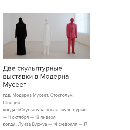
Две скульптурные
выставки в Модерна
Мусеет
Модерна Мусеет, Стокгольм,
ГДЕ:
Швеция
«Скульптура после скульптуры»
КОГДА:
— 11 октября — 18 января
Луиза Буржуа — 14 февраля — 17
КОГДА: