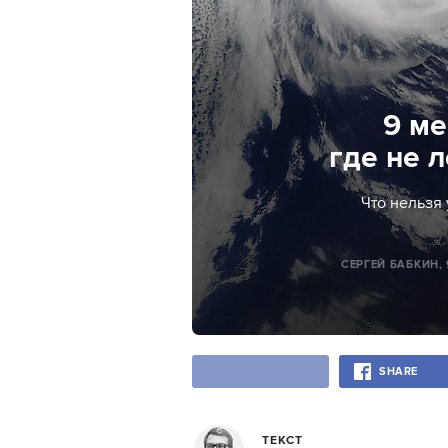
9 ме
где не 
Что нельзя 
СЕРГЕЙ БАБКИН
,
SHARE
ТЕКСТ