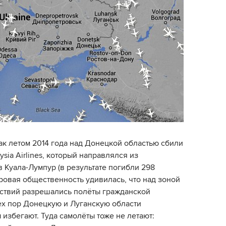
ак летом 2014 года над Донецкой областью сбили
ysia Airlines, который направлялся из
 Куала-Лумпур (в результате погибли 298
ровая общественность удивилась, что над зоной
ствий разрешались полёты гражданской
тех пор Донецкую и Луганскую области
избегают. Туда самолёты тоже не летают: