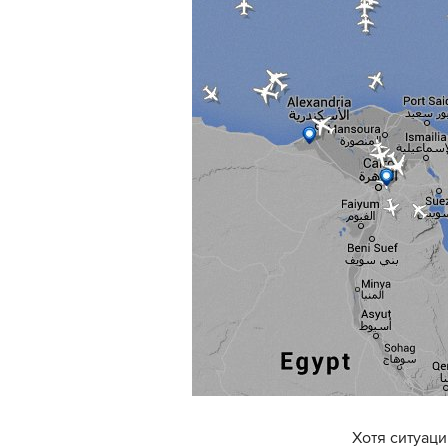
Хотя ситуаци