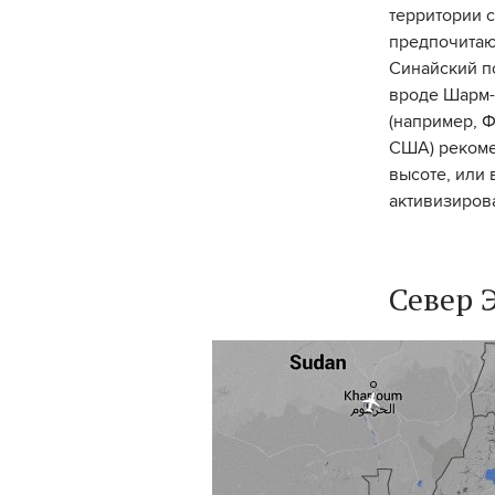
территории с
предпочитаю
Синайский п
вроде Шарм-
(например, 
США) рекоме
высоте, или 
активизиров
Север 