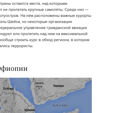
траны остаются места, над которыми
т не пролетать крупные самолёты. Среди них —
олуостров. На нём расположены важные курорты
эль-Шейха, но некоторые организации
Федеральное управление гражданской авиации
ндуют или пролетать над ним на максимальной
вообще строить курс в обход региона, в котором
ались террористы.
Эфиопии