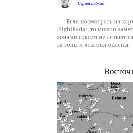
Сергей Бабкин
Если посмотреть на кар
FlightRadar, то можно зам
зонами совсем не летают са
за зоны и чем они опасны.
Восточ