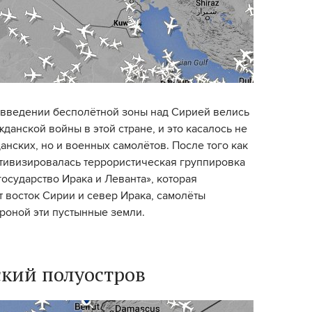
 введении бесполётной зоны над Сирией велись
жданской войны в этой стране, и это касалось не
анских, но и военных самолётов. После того как
ктивизировалась террористическая группировка
осударство Ирака и Леванта», которая
 восток Сирии и север Ирака, самолёты
роной эти пустынные земли.
кий полуостров