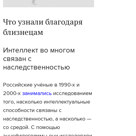
Что узнали благодаря
близнецам
Интеллект во многом
связан с
наследственностью
Российские учёные в 1990-х и
2000-х
занимались
исследованием
того, насколько интеллектуальные
способности связаны с
наследственностью, а насколько —
со средой. С помощью