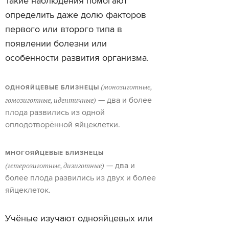
Такие наблюдения помогают
определить даже долю факторов
первого или второго типа в
появлении болезни или
особенности развития организма.
(монозиготные,
ОДНОЯЙЦЕВЫЕ БЛИЗНЕЦЫ
гомозиготные, идентичные)
— два и более
плода развились из одной
оплодотворённой яйцеклетки.
МНОГОЯЙЦЕВЫЕ БЛИЗНЕЦЫ
(гетерозиготные, дизиготные)
— два и
более плода развились из двух и более
яйцеклеток.
Учёные изучают однояйцевых или