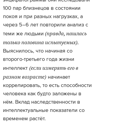
энцефалограммы они исследовали
100 пар близнецов в состоянии
покоя и при разных нагрузках, а
через 5–6 лет повторили анализ с
(правда, нашлась
теми же людьми
только половина испытуемых).
Выяснилось, что начиная со
второго-третьего года жизни
(если измерять его в
интеллект
разном возрасте)
начинает
коррелировать, то есть способности
человека как будто заложены в
нём. Вклад наследственности в
интеллектуальные показатели со
временем растёт.