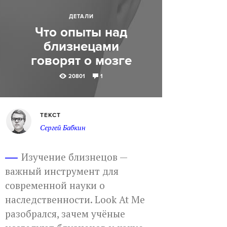
ДЕТАЛИ
Что опыты над
близнецами
говорят о мозге
20801
1
ТЕКСТ
Сергей Бабкин
Изучение близнецов —
важный инструмент для
современной науки о
наследственности. Look At Me
разобрался, зачем учёные