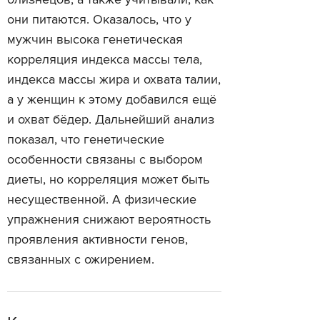
близнецов, а также учитывали, как
они питаются. Оказалось, что у
мужчин высока генетическая
корреляция индекса массы тела,
индекса массы жира и охвата талии,
а у женщин к этому добавился ещё
и охват бёдер. Дальнейший анализ
показал, что генетические
особенности связаны с выбором
диеты, но корреляция может быть
несущественной. А физические
упражнения снижают вероятность
проявления активности генов,
связанных с ожирением.