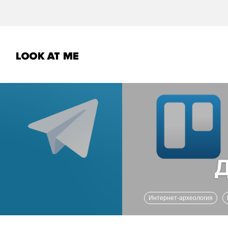
Интернет-археология