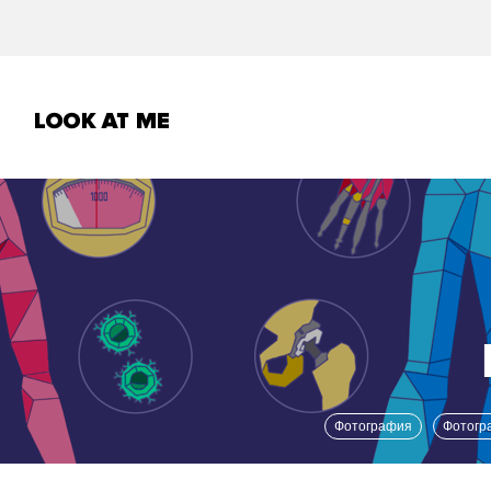
Фотография
Фотог