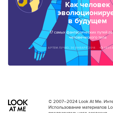
Как человек
эволюциониру
в будущем
17 самых фантастических путей р
человеческого тела
АРТЕМ ЛУЧКО, 30 ЯНВАРЯ 2014
1824
© 2007–2024 Look At Me. Инте
Использование материалов Lo