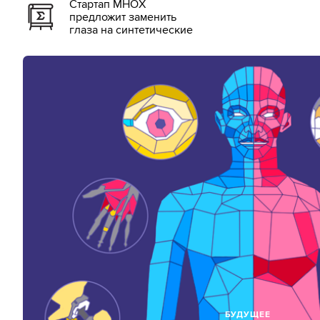
Стартап MHOX
предложит заменить
глаза на синтетические
БУДУЩЕЕ