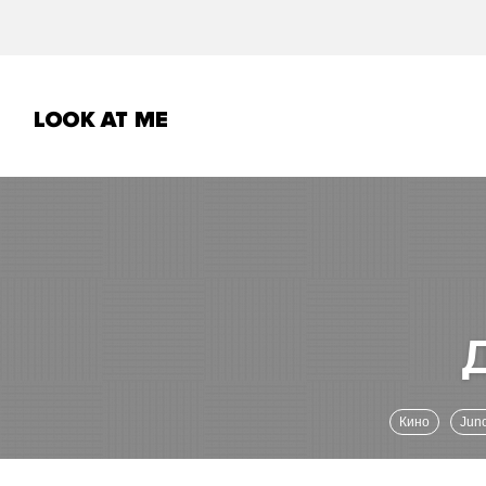
Кино
Jun