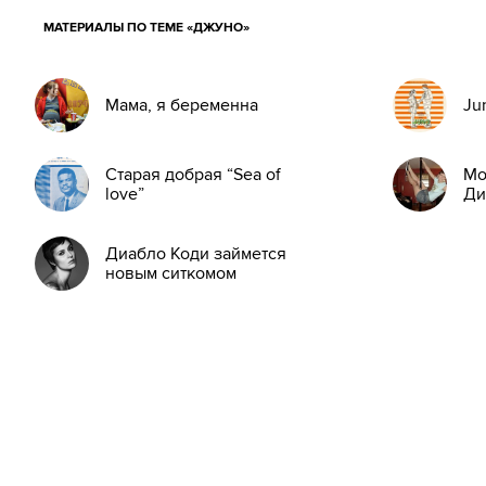
МАТЕРИАЛЫ ПО ТЕМЕ «ДЖУНО»
Мама, я беременна
Ju
Старая добрая “Sea of
Мо
love”
Ди
Диабло Коди займется
новым ситкомом