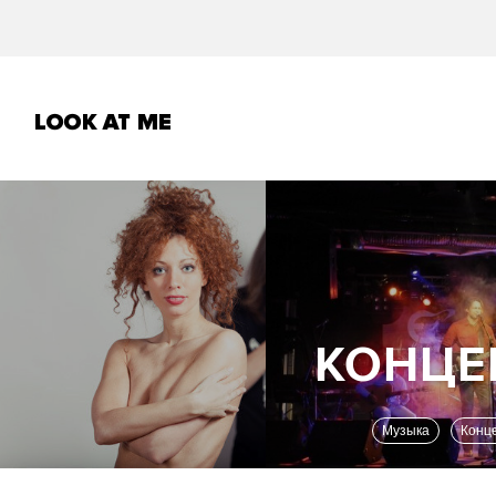
Музыка
Конц