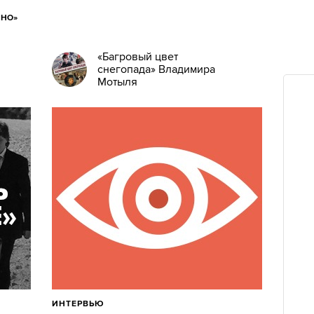
ИНО»
«Багровый цвет
снегопада» Владимира
Мотыля
ИНТЕРВЬЮ