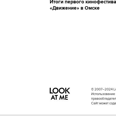
Итоги первого кинофестив
«Движение» в Омске
© 2007–2024 Loo
Использование 
правообладателе
Сайт может сод