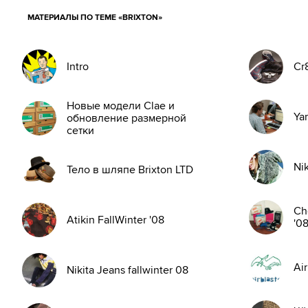
МАТЕРИАЛЫ ПО ТЕМЕ «BRIXTON»
Intro
Cr8
Новые модели Clae и
Ya
обновление размерной
сетки
Nik
Тело в шляпе Brixton LTD
Ch
Atikin FallWinter '08
'0
Air
Nikita Jeans fallwinter 08