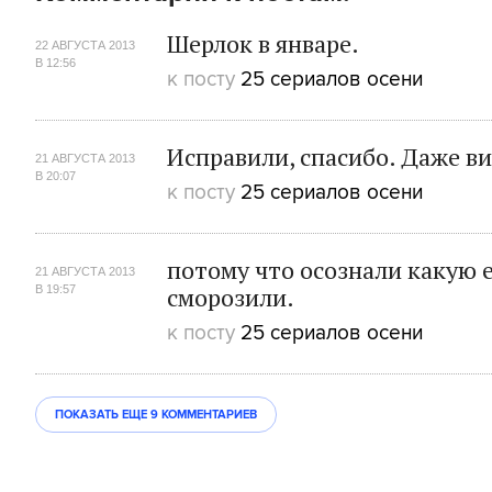
Шерлок в январе.
22 АВГУСТА 2013
В 12:56
к посту
25 сериалов осени
Исправили, спасибо. Даже в
21 АВГУСТА 2013
В 20:07
к посту
25 сериалов осени
потому что осознали какую 
21 АВГУСТА 2013
сморозили.
В 19:57
к посту
25 сериалов осени
ПОКАЗАТЬ ЕЩЕ
9 КОММЕНТАРИЕВ