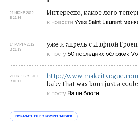
Интересно, какое лого тепер
21 ИЮНЯ 2012
В 21:36
к новости
Yves Saint Laurent мен
уже и апрель с Дафной Грое
14 МАРТА 2012
В 21:19
к посту
50 последних обложек V
http://www.makeitvogue.com
21 ОКТЯБРЯ 2011
baby that was born just a coule
В 01:17
к посту
Ваши блоги
ПОКАЗАТЬ ЕЩЕ
9 КОММЕНТАРИЕВ