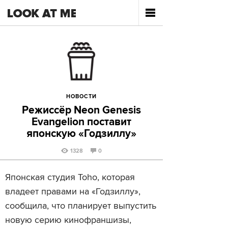
НОВОСТИ
Режиссёр Neon Genesis
Evangelion поставит
японскую «Годзиллу»
1328
0
Японская студия Toho, которая
владеет правами на «Годзиллу»,
сообщила, что планирует выпустить
новую серию кинофраншизы,