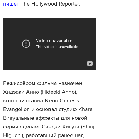
пишет
The Hollywood Reporter.
Режиссёром фильма назначен
Хидэаки Анно (Hideaki Anno),
который ставил Neon Genesis
Evangelion и основал студию Khara.
Визуальные эффекты для новой
серии сделает Синдзи Хигути (Shinji
Higuchi), работавший ранее над