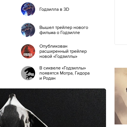
Годзилла в 3D
Вышел трейлер нового
фильма о Годзилле
Опубликован
расширенный трейлер
новой «Годзиллы»
В сиквеле «Годзиллы»
появятся Мотра, Гидора
и Родан