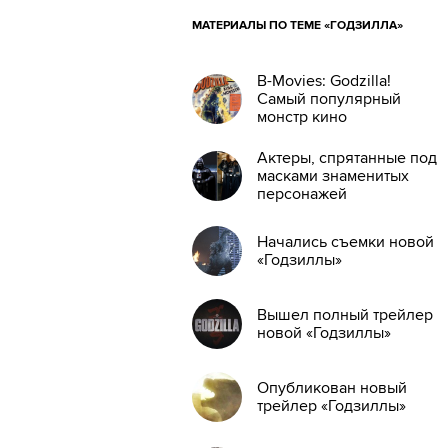
МАТЕРИАЛЫ ПО ТЕМЕ «ГОДЗИЛЛА»
B-Movies: Godzilla!
Самый популярный
монстр кино
Актеры, спрятанные под
масками знаменитых
персонажей
Начались съемки новой
«Годзиллы»
Вышел полный трейлер
новой «Годзиллы»
Опубликован новый
трейлер «Годзиллы»