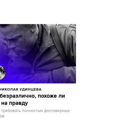
НИКОЛАЯ УДИНЦЕВА
безразлично, похоже ли
 на правду
т требовать полностью достоверных
ов