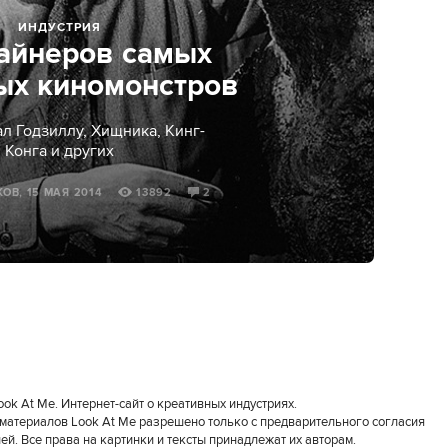
ИНДУСТРИЯ
зайнеров самых
ых киномонстров
л Годзиллу, Хищника, Кинг-
Конга и других
ОВ, 15 МАЯ 2014
13892
2
k At Me. Интернет-сайт о креативных индустриях.
материалов Look At Me разрешено только с предварительного согласия
й. Все права на картинки и тексты принадлежат их авторам.