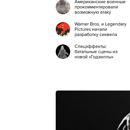
Американские военные
прокомментировали
возможную атаку
Годзиллы
Warner Bros. и Legendary
Pictures начали
разработку сиквела
«Годзиллы»
Спецэффекты:
батальные сцены из
новой «Годзиллы»