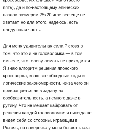
пять), да и по-настоящему эпических
пазлов размером 25x20 игре все еще не
хватает, но для этого, надеюсь, есть
следующая часть.
Для меня удивительная сила Picross в
том, что это и не головоломка — в том
смысле, что голову ломать не приходится.
Я знаю алгоритм решения японского
кроссворда, знаю все обходные ходы и
логические закономерности, из-за чего он
превращается не в задачу на
сообразительность, а немного даже в
рутину. Что не мешает кайфовать от
решения каждой головоломки: я никогда не
видел себя со стороны, играющим в
Picross, но наверняка у меня бегают глаза