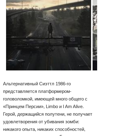
Альтернативный Сиэттл 1986-го
представляется платформером-
головоломкой, имеющей много общего с
«Принцем Персии», Limbo и I Am Alive.
Герой, держащийся полутени, не получает
удовлетворения от убивания зомби:
никакого опыта, никаких способностей,