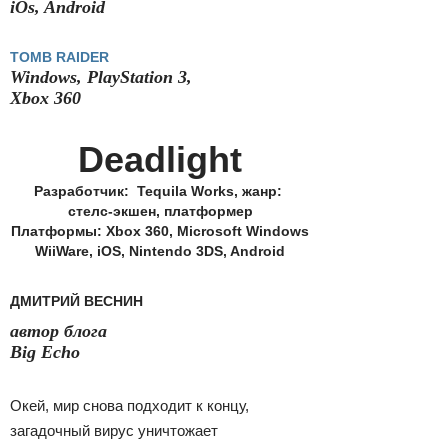
iOs, Android
TOMB RAIDER
Windows, PlayStation 3,
Xbox 360
Deadlight
Разработчик: Tequila Works, жанр:
стелс-экшен, платформер
Платформы: Xbox 360, Microsoft Windows
WiiWare, iOS, Nintendo 3DS, Android
ДМИТРИЙ ВЕСНИН
автор блога
Big Echo
Окей, мир снова подходит к концу,
загадочный вирус уничтожает