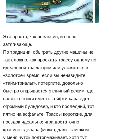
Это просто, как апельсин, и очень
затягивающе.
По традиции, обыграть другие машины не
так сложно, как проехать трассу одному по
идеальной траектории или уложиться в
«золотое» время; если вы ненавидите
«тайм-триалы», потерпите, довольно
быстро открывается отличный режим, где
в хвосте гонки вместо сейфти-кара едет
огромный бульдозер, и кто последний, тот
пятно на асфальте. Трассы короткие, для
поездок идеально; игра достаточно
красиво сделана (может, даже слишком —
у меня чуток подтормаживает, хотя тут