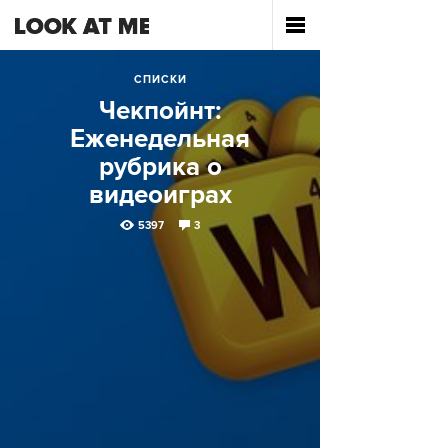
СПИСКИ
Чекпойнт:
Еженедельная
рубрика о
видеоиграх
5397
3