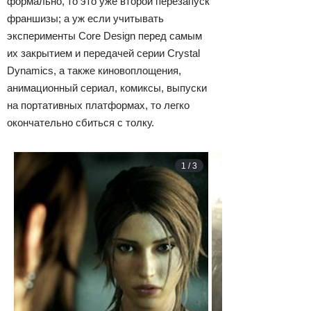
формально, то это уже второй перезапуск
франшизы; а уж если учитывать
эксперименты Core Design перед самым
их закрытием и передачей серии Crystal
Dynamics, а также киновоплощения,
анимационный сериал, комиксы, выпуски
на портативных платформах, то легко
окончательно сбиться с толку.
1
/
3