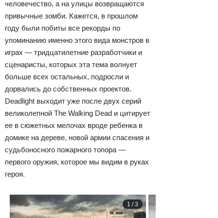
человечество, а на улицы возвращаются
привычные зомби. Кажется, в прошлом
году были побиты все рекорды по
упоминанию именно этого вида монстров в
играх — тридцатилетние разработчики и
сценаристы, которых эта тема волнует
больше всех остальных, подросли и
дорвались до собственных проектов.
Deadlight выходит уже после двух серий
великолепной The Walking Dead и цитирует
ее в сюжетных мелочах вроде ребенка в
домике на дереве, новой армии спасения и
судьбоносного пожарного топора —
первого оружия, которое мы видим в руках
героя.
1
/
3