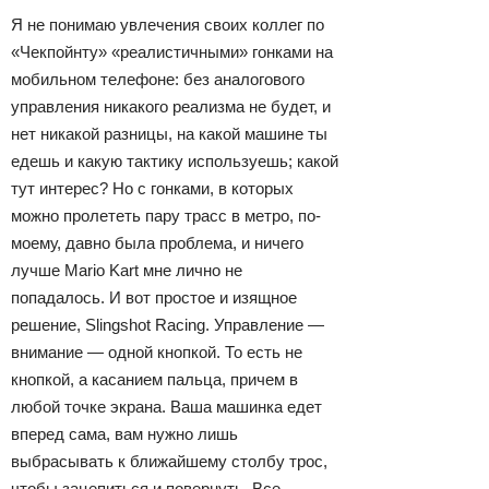
Я не понимаю увлечения своих коллег по
«Чекпойнту» «реалистичными» гонками на
мобильном телефоне: без аналогового
управления никакого реализма не будет, и
нет никакой разницы, на какой машине ты
едешь и какую тактику используешь; какой
тут интерес? Но с гонками, в которых
можно пролететь пару трасс в метро, по-
моему, давно была проблема, и ничего
лучше Mario Kart мне лично не
попадалось. И вот простое и изящное
решение, Slingshot Racing. Управление —
внимание — одной кнопкой. То есть не
кнопкой, а касанием пальца, причем в
любой точке экрана. Ваша машинка едет
вперед сама, вам нужно лишь
выбрасывать к ближайшему столбу трос,
чтобы зацепиться и повернуть. Все,