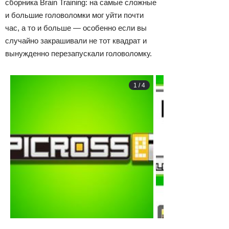
сборника Brain Training: на самые сложные
и большие головоломки мог уйти почти
час, а то и больше — особенно если вы
случайно закрашивали не тот квадрат и
вынужденно перезапускали головоломку.
1
/
4