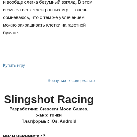
и вообще слегка безумный взгляд. В этом
и смысл всех электронных игр — очень
сомневаюсь, что с тем же увлечением
можно закрашивать клетки на газетной
бумаге.
Купить игру
Вернуться к содержанию
Slingshot Racing
Разработчик: Сrescent Moon Games,
жанр: гонки
Платформы: iOs, Android
ИВАН ЧЕРНЯВСКИЙ