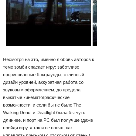
Несмотря на это, именно любовь авторов к
теме зомби спасает игру: заботливо
прорисованные бэкграунды, отличный
дизайн уровней, аккуратная работа со
звуковым оформлением, до предела
выжатые кинематографические
возможности, и если бы не было The
Walking Dead, и Deadlight была бы чуть
длиннее, и порт на PC был получше (даже
пройдя игру, я так и не понял, как
управлять прыжком с отскоком от стены)...