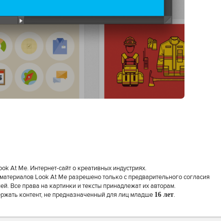
k At Me. Интернет-сайт о креативных индустриях.
материалов Look At Me разрешено только с предварительного согласия
й. Все права на картинки и тексты принадлежат их авторам.
ержать контент, не предназначенный для лиц младше
16 лет
.