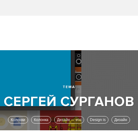
ТЕМА
Колонки
Колонка
Дизайн — это
Design is
Дизайн