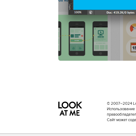
© 2007–2024 Loo
Использование 
правообладателе
Сайт может сод