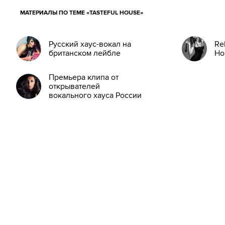
МАТЕРИАЛЫ ПО ТЕМЕ «TASTEFUL HOUSE»
Русский хаус-вокал на
Re
британском лейбле
Ho
Премьера клипа от
открывателей
вокального хауса России
- YOU AND I