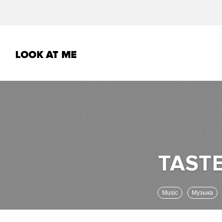
Music
Музыка