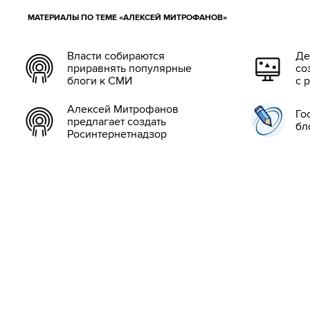
МАТЕРИАЛЫ ПО ТЕМЕ «АЛЕКСЕЙ МИТРОФАНОВ»
Власти собираются
Де
приравнять популярные
со
блоги к СМИ
с 
Алексей Митрофанов
Го
предлагает создать
бл
Росинтернетнадзор