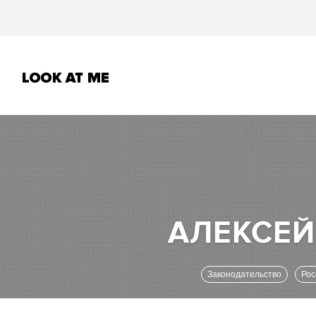
Законодательство
Ро