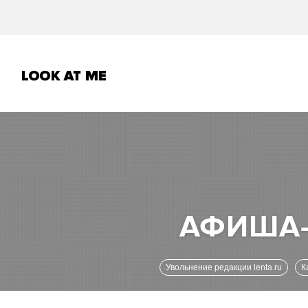
Увольнение редакции lenta.ru