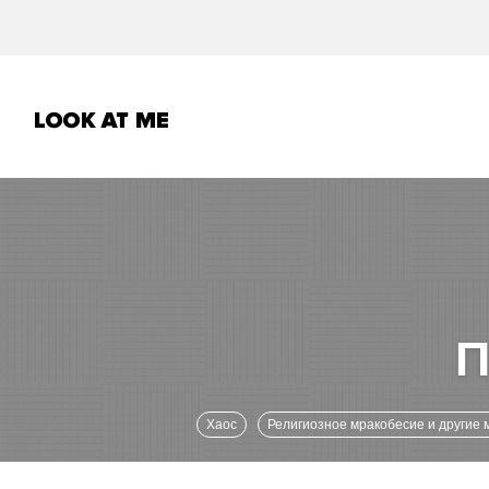
Хаос
Религиозное мракобесие и другие