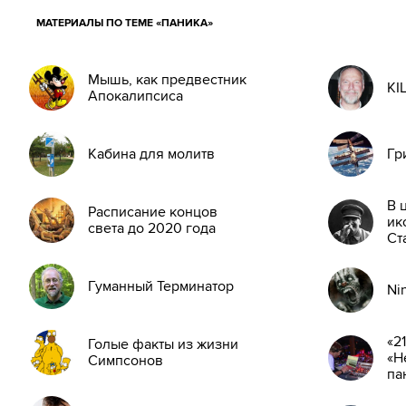
МАТЕРИАЛЫ ПО ТЕМЕ «ПАНИКА»
Мышь, как предвестник
KI
Апокалипсиса
Кабина для молитв
Гр
В 
Расписание концов
ик
света до 2020 года
Ст
Гуманный Терминатор
Ni
«2
Голые факты из жизни
«Н
Симпсонов
па